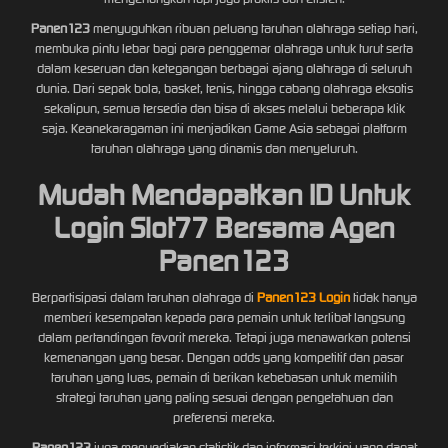
Panen123
menyuguhkan ribuan peluang taruhan olahraga setiap hari,
membuka pintu lebar bagi para penggemar olahraga untuk turut serta
dalam keseruan dan ketegangan berbagai ajang olahraga di seluruh
dunia. Dari sepak bola, basket, tenis, hingga cabang olahraga eksotis
sekalipun, semua tersedia dan bisa di akses melalui beberapa klik
saja. Keanekaragaman ini menjadikan Game Asia sebagai platform
taruhan olahraga yang dinamis dan menyeluruh.
Mudah Mendapatkan ID Untuk
Login Slot77 Bersama Agen
Panen123
Berpartisipasi dalam taruhan olahraga di
Panen123 Login
tidak hanya
memberi kesempatan kepada para pemain untuk terlibat langsung
dalam pertandingan favorit mereka. Tetapi juga menawarkan potensi
kemenangan yang besar. Dengan odds yang kompetitif dan pasar
taruhan yang luas, pemain di berikan kebebasan untuk memilih
strategi taruhan yang paling sesuai dengan pengetahuan dan
preferensi mereka.
Panen123
juga menyediakan statistik dan informasi terkini yang dapat