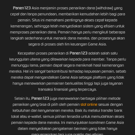
Panen123
Asia menjamin proses penarikan dana (withdraw) yang
cepat dan tanpa penundaan, memberikan kemudahan lebih bagi para
pemain. Situs ini memahami pentingnya akses cepat kepada
kemenangan, sehingga telah menyediakan sistem yang efisien untuk
memproses penarikan dana. Pemain hanya perlu mengikuti beberapa
langkah sederhana untuk menarik dana mereka, dan prosesnya akan
segera di proses oleh tim keuangan Game Asia.
Kecepatan proses penarikan di
Panen123
adalah salah satu
keunggulan utama yang ditawarkan kepada para member. Tanpa perlu
menunggu lama, pemain dapat segera menikmati hasil kemenangan
mereka. Hal ini sangat berkontribusi terhadap kepuasan pemain, sebab
mereka dapat mengandalkan Game Asia sebagai platform yang tidak
hanya menawarkan permainan berkualitas tinggi tapi juga layanan
transaksi finansial yang terpercaya.
Selain itu,
Panen123
juga menawarkan berbagai pilihan metode
penarikan yang bisa di pilih oleh pemain
slot online
sesuai dengan
kebutuhan dan kenyamanan mereka. Baik itu melalui transfer bank
lokal atau e-wallet, semua pilihan tersedia untuk memudahkan akses
pemain kepada dana mereka. Ini menunjukkan komitmen Game Asia
dalam menyediakan pengalaman bermain yang tidak hanya
menyenangkan tapi juga praktis dan efisien.