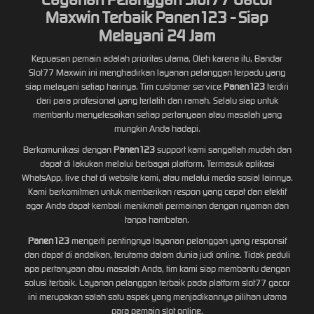
Maxwin Terbaik Panen123 - Siap
Melayani 24 Jam
Kepuasan pemain adalah prioritas utama, Oleh karena itu, Bandar
Slot77 Maxwin ini menghadirkan layanan pelanggan terpadu yang
siap melayani setiap harinya. Tim customer service
Panen123
terdiri
dari para profesional yang terlatih dan ramah. Selalu siap untuk
membantu menyelesaikan setiap pertanyaan atau masalah yang
mungkin Anda hadapi.
Berkomunikasi dengan
Panen123
support kami sangatlah mudah dan
dapat di lakukan melalui berbagai platform. Termasuk aplikasi
WhatsApp, live chat di website kami, atau melalui media sosial lainnya.
Kami berkomitmen untuk memberikan respon yang cepat dan efektif
agar Anda dapat kembali menikmati permainan dengan nyaman dan
tanpa hambatan.
Panen123
mengerti pentingnya layanan pelanggan yang responsif
dan dapat di andalkan, terutama dalam dunia judi online. Tidak peduli
apa pertanyaan atau masalah Anda, tim kami siap membantu dengan
solusi terbaik. Layanan pelanggan terbaik pada platform slot77 gacor
ini merupakan salah satu aspek yang menjadikannya pilihan utama
para pemain slot online.