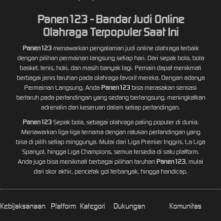
Panen123 - Bandar Judi Online
Olahraga Terpopuler Saat Ini
Panen123
menawarkan pengalaman judi online olahraga terbaik
dengan pilihan permainan langsung setiap hari. Dari sepak bola, bola
basket, tenis, hoki, dan masih banyak lagi. Pemain dapat menikmati
berbagai jenis taruhan pada olahraga favorit mereka. Dengan adanya
Permainan Langsung. Anda
Panen123
bisa merasakan sensasi
bertaruh pada pertandingan yang sedang berlangsung, meningkatkan
adrenalin dan keseruan dalam setiap pertandingan.
Panen123
Sepak bola, sebagai olahraga paling populer di dunia.
Menawarkan liga-liga ternama dengan ratusan pertandingan yang
bisa di pilih setiap minggunya. Mulai dari Liga Premier Inggris, La Liga
Spanyol, hingga Liga Champions, semua tersedia di satu platform.
Anda juga bisa menikmati berbagai pilihan taruhan
Panen123
, mulai
dari skor akhir, pencetak gol terbanyak, hingga handicap.
Kebijaksanaan
Platform
Kategori
Dukungan
Komunitas