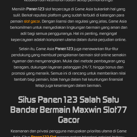
Memilih
Panen123
slot terpercaya di Game Asia bukanlah hal yang
sulit. Berkat reputasi platform yang sudah terbukti di kalangan para
pemain
slot gacor
. Dengan lisensi dan regulasi yang jelas, Game Asia
berkomitmen untuk menyediakan lingkungan bermain yang aman dan
adil bagi semua penggunanya. Hal ini penting, mengingat
kepercayaan adalah komponen utama dalam dunia perjudian online.
Selain itu, Game Asia
Panen123
juga menawarkan fitur-fitur
pendukung yang membuat pengalaman bermain slot online semakin
nyaman dan menyenangkan. Mulai dari metode pembayaran yang
beragam, dukungan layanan pelanggan 24/7, hingga bonus dan
promosi yang menarik. Semua ini di rancang untuk memberikan nilai
tambah bagi pemain, tidak hanya dalam hal keuntungan finansial
tetapi juga kesenangan dalam bermain.
Situs Panen123 Salah Satu
Bandar Bermain Maxwin Slot77
Gacor
Keamanan dan privasi pengguna merupakan prioritas utama di Game