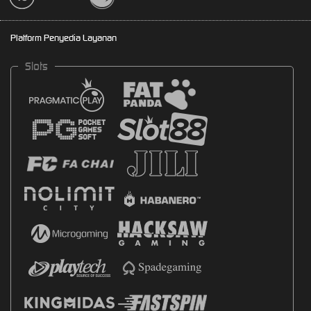
Platform Penyedia Layanan
Slots