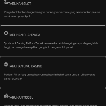
TARUHAN SLOT
Penyedia slot online dengan beragam pilihan game menarik yang memudahkan pemain
untuk mencapai jackpot
TARUHAN OLAHRAGA
Sportsbook Gaming Platform Terbaik menawarkan lebih banyak game, odds yang lebih
tinggi, dan menyediakan pilihan yang lebih banyak untuk pemain.
TARUHAN LIVE KASINO
Platform Pilihan bagi perusahaan-perusahaan terbaik di dunia, dengan pilihan variasi
game terbanyak
TARUHAN TOGEL
Platform togel yang menarik dari perusahan terbaik di dunia yang menawarkan hadiah