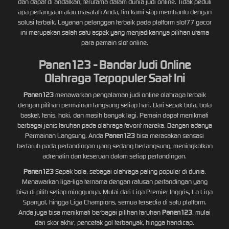
dan dapat di andalkan, terutama dalam dunia judi online. Tidak peduli
apa pertanyaan atau masalah Anda, tim kami siap membantu dengan
solusi terbaik. Layanan pelanggan terbaik pada platform slot77 gacor
ini merupakan salah satu aspek yang menjadikannya pilihan utama
para pemain slot online.
Panen123 - Bandar Judi Online
Olahraga Terpopuler Saat Ini
Panen123
menawarkan pengalaman judi online olahraga terbaik
dengan pilihan permainan langsung setiap hari. Dari sepak bola, bola
basket, tenis, hoki, dan masih banyak lagi. Pemain dapat menikmati
berbagai jenis taruhan pada olahraga favorit mereka. Dengan adanya
Permainan Langsung. Anda
Panen123
bisa merasakan sensasi
bertaruh pada pertandingan yang sedang berlangsung, meningkatkan
adrenalin dan keseruan dalam setiap pertandingan.
Panen123
Sepak bola, sebagai olahraga paling populer di dunia.
Menawarkan liga-liga ternama dengan ratusan pertandingan yang
bisa di pilih setiap minggunya. Mulai dari Liga Premier Inggris, La Liga
Spanyol, hingga Liga Champions, semua tersedia di satu platform.
Anda juga bisa menikmati berbagai pilihan taruhan
Panen123
, mulai
dari skor akhir, pencetak gol terbanyak, hingga handicap.