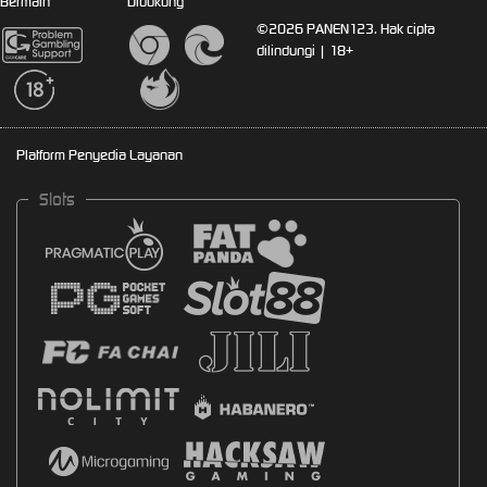
Bermain
Didukung
©2026 PANEN123. Hak cipta
dilindungi | 18+
Platform Penyedia Layanan
Slots