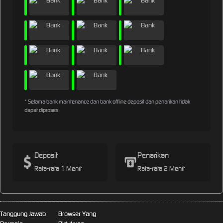
* Selama bank maintenance dan bank offline deposit dan penarikan tidak
dapat diproses
Deposit
Penarikan
Rata-rata 1 Menit
Rata-rata 2 Menit
Tanggung Jawab
Browser Yang