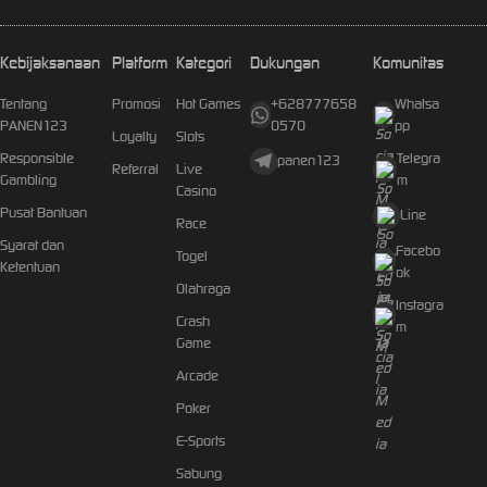
Kebijaksanaan
Platform
Kategori
Dukungan
Komunitas
Tentang
Promosi
Hot Games
+628777658
Whatsa
PANEN123
0570
pp
Loyalty
Slots
Responsible
Telegra
panen123
Referral
Live
Gambling
m
Casino
Pusat Bantuan
Line
Race
Syarat dan
Facebo
Togel
Ketentuan
ok
Olahraga
Instagra
Crash
m
Game
Arcade
Poker
E-Sports
Sabung