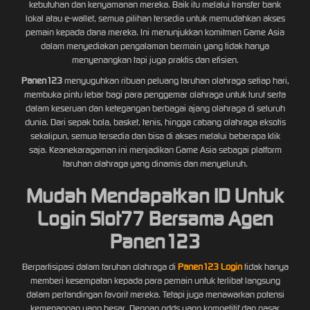
kebutuhan dan kenyamanan mereka. Baik itu melalui transfer bank
lokal atau e-wallet, semua pilihan tersedia untuk memudahkan akses
pemain kepada dana mereka. Ini menunjukkan komitmen Game Asia
dalam menyediakan pengalaman bermain yang tidak hanya
menyenangkan tapi juga praktis dan efisien.
Panen123
menyuguhkan ribuan peluang taruhan olahraga setiap hari,
membuka pintu lebar bagi para penggemar olahraga untuk turut serta
dalam keseruan dan ketegangan berbagai ajang olahraga di seluruh
dunia. Dari sepak bola, basket, tenis, hingga cabang olahraga eksotis
sekalipun, semua tersedia dan bisa di akses melalui beberapa klik
saja. Keanekaragaman ini menjadikan Game Asia sebagai platform
taruhan olahraga yang dinamis dan menyeluruh.
Mudah Mendapatkan ID Untuk
Login Slot77 Bersama Agen
Panen123
Berpartisipasi dalam taruhan olahraga di
Panen123 Login
tidak hanya
memberi kesempatan kepada para pemain untuk terlibat langsung
dalam pertandingan favorit mereka. Tetapi juga menawarkan potensi
kemenangan yang besar. Dengan odds yang kompetitif dan pasar