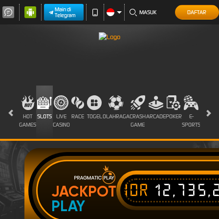
Main di
MASUK
DAFTAR
Telegram
HOT
SLOTS
LIVE
RACE
TOGEL
OLAHRAGA
CRASH
ARCADE
POKER
E-
SABUN
GAMES
CASINO
GAME
SPORTS
AYAM
IDR
12,735,
JACKPOT
PLAY