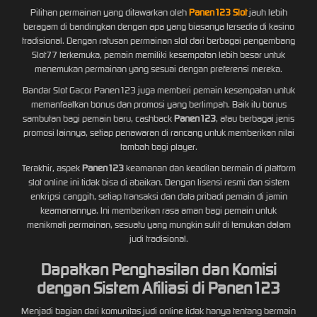
Pilihan permainan yang ditawarkan oleh
Panen123 Slot
jauh lebih
beragam di bandingkan dengan apa yang biasanya tersedia di kasino
tradisional. Dengan ratusan permainan slot dari berbagai pengembang
Slot77 terkemuka, pemain memiliki kesempatan lebih besar untuk
menemukan permainan yang sesuai dengan preferensi mereka.
Bandar Slot Gacor Panen123 juga memberi pemain kesempatan untuk
memanfaatkan bonus dan promosi yang berlimpah. Baik itu bonus
sambutan bagi pemain baru, cashback
Panen123
, atau berbagai jenis
promosi lainnya, setiap penawaran di rancang untuk memberikan nilai
tambah bagi player.
Terakhir, aspek
Panen123
keamanan dan keadilan bermain di platform
slot online ini tidak bisa di abaikan. Dengan lisensi resmi dan sistem
enkripsi canggih, setiap transaksi dan data pribadi pemain di jamin
keamanannya. Ini memberikan rasa aman bagi pemain untuk
menikmati permainan, sesuatu yang mungkin sulit di temukan dalam
judi tradisional.
Dapatkan Penghasilan dan Komisi
dengan Sistem Afiliasi di Panen123
Menjadi bagian dari komunitas judi online tidak hanya tentang bermain