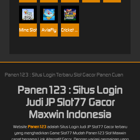
Mine Slot
AviaFly
Cricket Road
Panen123 : Situs Login Terbaru Slot Gacor Panen Cuan
Panen123 : Situs Login
Judi JP Slot77 Gacor
Maxwin Indonesia
Website
Panen123
adalah Situs Login Judi JP Slot77 Gacor terbaru
yang menghadirkan Game Slot77 Mudah Panen123 Slot Maxwin
cepat bersama Link Alternatif Gacor. Dengan variasi permainan yang