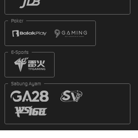
Poker
E-Sports
Sabung Ayam