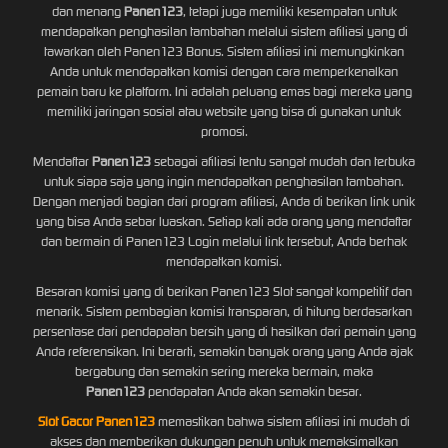
dan menang
Panen123
, tetapi juga memiliki kesempatan untuk
mendapatkan penghasilan tambahan melalui sistem afiliasi yang di
tawarkan oleh Panen123 Bonus. Sistem afiliasi ini memungkinkan
Anda untuk mendapatkan komisi dengan cara memperkenalkan
pemain baru ke platform. Ini adalah peluang emas bagi mereka yang
memiliki jaringan sosial atau website yang bisa di gunakan untuk
promosi.
Mendaftar
Panen123
sebagai afiliasi tentu sangat mudah dan terbuka
untuk siapa saja yang ingin mendapatkan penghasilan tambahan.
Dengan menjadi bagian dari program afiliasi, Anda di berikan link unik
yang bisa Anda sebar luaskan. Setiap kali ada orang yang mendaftar
dan bermain di Panen123 Login melalui link tersebut, Anda berhak
mendapatkan komisi.
Besaran komisi yang di berikan Panen123 Slot sangat kompetitif dan
menarik. Sistem pembagian komisi transparan, di hitung berdasarkan
persentase dari pendapatan bersih yang di hasilkan dari pemain yang
Anda referensikan. Ini berarti, semakin banyak orang yang Anda ajak
bergabung dan semakin sering mereka bermain, maka
Panen123
pendapatan Anda akan semakin besar.
Slot Gacor Panen123
memastikan bahwa sistem afiliasi ini mudah di
akses dan memberikan dukungan penuh untuk memaksimalkan