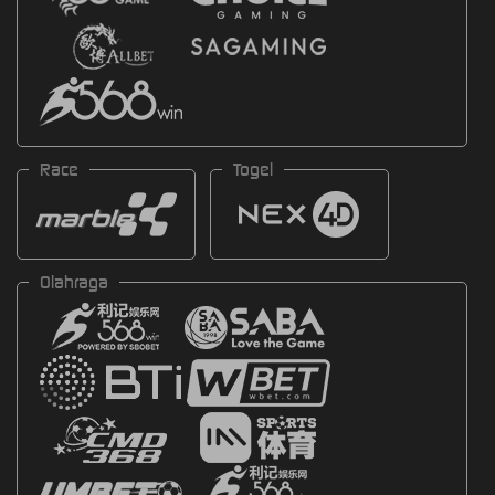
Race
Togel
Olahraga