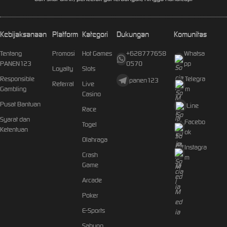
Kebijaksanaan
Platform
Kategori
Dukungan
Komunitas
Tentang
Promosi
Hot Games
+628777658
Whatsa
PANEN123
0570
pp
Loyalty
Slots
Responsible
Telegra
panen123
Referral
Live
Gambling
m
Casino
Pusat Bantuan
Line
Race
Syarat dan
Facebo
Togel
Ketentuan
ok
Olahraga
Instagra
Crash
m
Game
Arcade
Poker
E-Sports
Sabung