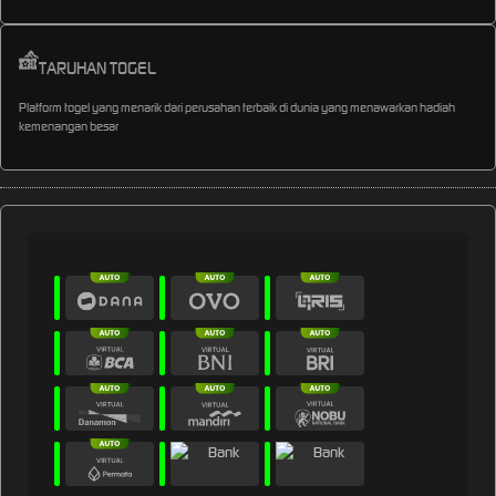
TARUHAN TOGEL
Platform togel yang menarik dari perusahan terbaik di dunia yang menawarkan hadiah
kemenangan besar