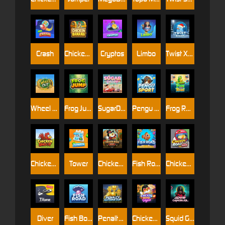
Crash
Chicken Banana
Cryptos
Limbo
Twist X-mas
Wheel Out
Frog Jump
SugarDaddy
Pengu Sport
Frog Road
Chicken Shoot
Tower
Chicken Road Gold
Fish Road
Chicken Road Race
Diver
Fish Boom
Penalty Nations Cup
Chicken Road Vegas
Squid Gamebler