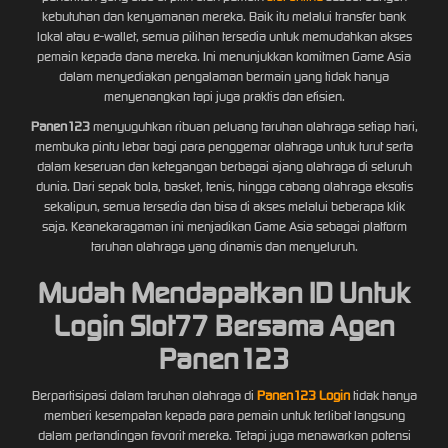
kebutuhan dan kenyamanan mereka. Baik itu melalui transfer bank
lokal atau e-wallet, semua pilihan tersedia untuk memudahkan akses
pemain kepada dana mereka. Ini menunjukkan komitmen Game Asia
dalam menyediakan pengalaman bermain yang tidak hanya
menyenangkan tapi juga praktis dan efisien.
Panen123
menyuguhkan ribuan peluang taruhan olahraga setiap hari,
membuka pintu lebar bagi para penggemar olahraga untuk turut serta
dalam keseruan dan ketegangan berbagai ajang olahraga di seluruh
dunia. Dari sepak bola, basket, tenis, hingga cabang olahraga eksotis
sekalipun, semua tersedia dan bisa di akses melalui beberapa klik
saja. Keanekaragaman ini menjadikan Game Asia sebagai platform
taruhan olahraga yang dinamis dan menyeluruh.
Mudah Mendapatkan ID Untuk
Login Slot77 Bersama Agen
Panen123
Berpartisipasi dalam taruhan olahraga di
Panen123 Login
tidak hanya
memberi kesempatan kepada para pemain untuk terlibat langsung
dalam pertandingan favorit mereka. Tetapi juga menawarkan potensi