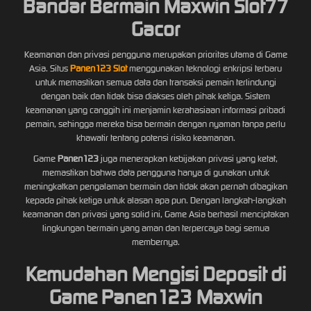
Bandar Bermain Maxwin Slot77
Gacor
Keamanan dan privasi pengguna merupakan prioritas utama di Game
Asia. Situs
Panen123 Slot
menggunakan teknologi enkripsi terbaru
untuk memastikan semua data dan transaksi pemain terlindungi
dengan baik dan tidak bisa diakses oleh pihak ketiga. Sistem
keamanan yang canggih ini menjamin kerahasiaan informasi pribadi
pemain, sehingga mereka bisa bermain dengan nyaman tanpa perlu
khawatir tentang potensi risiko keamanan.
Game
Panen123
juga menerapkan kebijakan privasi yang ketat,
memastikan bahwa data pengguna hanya di gunakan untuk
meningkatkan pengalaman bermain dan tidak akan pernah dibagikan
kepada pihak ketiga untuk alasan apa pun. Dengan langkah-langkah
keamanan dan privasi yang solid ini, Game Asia berhasil menciptakan
lingkungan bermain yang aman dan terpercaya bagi semua
membernya.
Kemudahan Mengisi Deposit di
Game Panen123 Maxwin