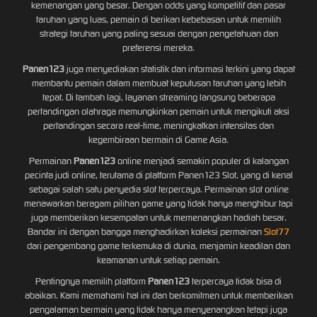
kemenangan yang besar. Dengan odds yang kompetitif dan pasar
taruhan yang luas, pemain di berikan kebebasan untuk memilih
strategi taruhan yang paling sesuai dengan pengetahuan dan
preferensi mereka.
Panen123
juga menyediakan statistik dan informasi terkini yang dapat
membantu pemain dalam membuat keputusan taruhan yang lebih
tepat. Di tambah lagi, layanan streaming langsung beberapa
pertandingan olahraga memungkinkan pemain untuk mengikuti aksi
pertandingan secara real-time, meningkatkan intensitas dan
kegembiraan bermain di Game Asia.
Permainan
Panen123
online menjadi semakin populer di kalangan
pecinta judi online, terutama di platform Panen123 Slot, yang di kenal
sebagai salah satu penyedia slot terpercaya. Permainan slot online
menawarkan beragam pilihan game yang tidak hanya menghibur tapi
juga memberikan kesempatan untuk memenangkan hadiah besar.
Bandar ini dengan bangga menghadirkan koleksi permainan
Slot77
dari pengembang game terkemuka di dunia, menjamin keadilan dan
keamanan untuk setiap pemain.
Pentingnya memilih platform
Panen123
terpercaya tidak bisa di
abaikan. Kami memahami hal ini dan berkomitmen untuk memberikan
pengalaman bermain yang tidak hanya menyenangkan tetapi juga