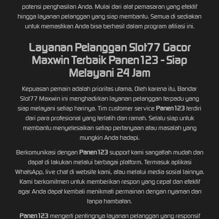
potensi penghasilan Anda. Mulai dari alat pemasaran yang efektif
hingga layanan pelanggan yang siap membantu. Semua di sediakan
untuk memastikan Anda bisa berhasil dalam program afiliasi ini.
Layanan Pelanggan Slot77 Gacor
Maxwin Terbaik Panen123 - Siap
Melayani 24 Jam
Kepuasan pemain adalah prioritas utama, Oleh karena itu, Bandar
Slot77 Maxwin ini menghadirkan layanan pelanggan terpadu yang
siap melayani setiap harinya. Tim customer service
Panen123
terdiri
dari para profesional yang terlatih dan ramah. Selalu siap untuk
membantu menyelesaikan setiap pertanyaan atau masalah yang
mungkin Anda hadapi.
Berkomunikasi dengan
Panen123
support kami sangatlah mudah dan
dapat di lakukan melalui berbagai platform. Termasuk aplikasi
WhatsApp, live chat di website kami, atau melalui media sosial lainnya.
Kami berkomitmen untuk memberikan respon yang cepat dan efektif
agar Anda dapat kembali menikmati permainan dengan nyaman dan
tanpa hambatan.
Panen123
mengerti pentingnya layanan pelanggan yang responsif