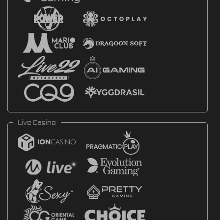
Live Casino