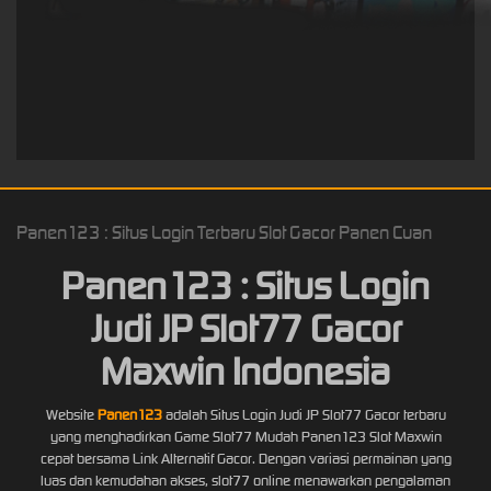
Panen123 : Situs Login Terbaru Slot Gacor Panen Cuan
Panen123 : Situs Login
Judi JP Slot77 Gacor
Maxwin Indonesia
Website
Panen123
adalah Situs Login Judi JP Slot77 Gacor terbaru
yang menghadirkan Game Slot77 Mudah Panen123 Slot Maxwin
cepat bersama Link Alternatif Gacor. Dengan variasi permainan yang
luas dan kemudahan akses, slot77 online menawarkan pengalaman