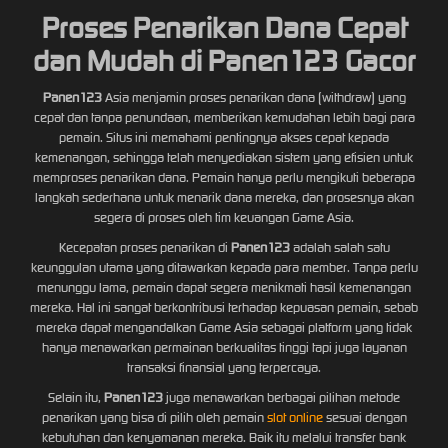
Proses Penarikan Dana Cepat
dan Mudah di Panen123 Gacor
Panen123
Asia menjamin proses penarikan dana (withdraw) yang
cepat dan tanpa penundaan, memberikan kemudahan lebih bagi para
pemain. Situs ini memahami pentingnya akses cepat kepada
kemenangan, sehingga telah menyediakan sistem yang efisien untuk
memproses penarikan dana. Pemain hanya perlu mengikuti beberapa
langkah sederhana untuk menarik dana mereka, dan prosesnya akan
segera di proses oleh tim keuangan Game Asia.
Kecepatan proses penarikan di
Panen123
adalah salah satu
keunggulan utama yang ditawarkan kepada para member. Tanpa perlu
menunggu lama, pemain dapat segera menikmati hasil kemenangan
mereka. Hal ini sangat berkontribusi terhadap kepuasan pemain, sebab
mereka dapat mengandalkan Game Asia sebagai platform yang tidak
hanya menawarkan permainan berkualitas tinggi tapi juga layanan
transaksi finansial yang terpercaya.
Selain itu,
Panen123
juga menawarkan berbagai pilihan metode
penarikan yang bisa di pilih oleh pemain
slot online
sesuai dengan
kebutuhan dan kenyamanan mereka. Baik itu melalui transfer bank