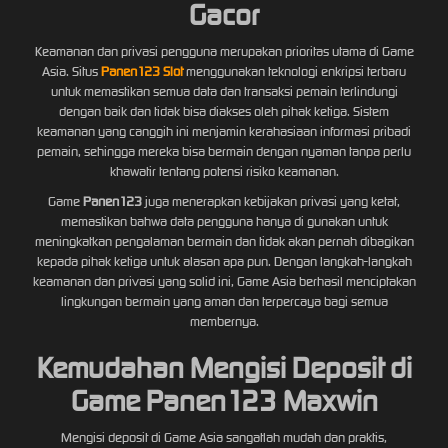
Gacor
Keamanan dan privasi pengguna merupakan prioritas utama di Game
Asia. Situs
Panen123 Slot
menggunakan teknologi enkripsi terbaru
untuk memastikan semua data dan transaksi pemain terlindungi
dengan baik dan tidak bisa diakses oleh pihak ketiga. Sistem
keamanan yang canggih ini menjamin kerahasiaan informasi pribadi
pemain, sehingga mereka bisa bermain dengan nyaman tanpa perlu
khawatir tentang potensi risiko keamanan.
Game
Panen123
juga menerapkan kebijakan privasi yang ketat,
memastikan bahwa data pengguna hanya di gunakan untuk
meningkatkan pengalaman bermain dan tidak akan pernah dibagikan
kepada pihak ketiga untuk alasan apa pun. Dengan langkah-langkah
keamanan dan privasi yang solid ini, Game Asia berhasil menciptakan
lingkungan bermain yang aman dan terpercaya bagi semua
membernya.
Kemudahan Mengisi Deposit di
Game Panen123 Maxwin
Mengisi deposit di Game Asia sangatlah mudah dan praktis,