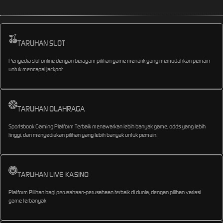
TARUHAN SLOT
Penyedia slot online dengan beragam pilihan game menarik yang memudahkan pemain
untuk mencapai jackpot
TARUHAN OLAHRAGA
Sportsbook Gaming Platform Terbaik menawarkan lebih banyak game, odds yang lebih
tinggi, dan menyediakan pilihan yang lebih banyak untuk pemain.
TARUHAN LIVE KASINO
Platform Pilihan bagi perusahaan-perusahaan terbaik di dunia, dengan pilihan variasi
game terbanyak