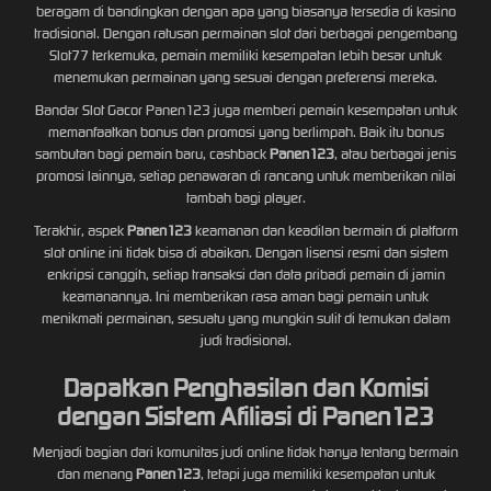
beragam di bandingkan dengan apa yang biasanya tersedia di kasino
tradisional. Dengan ratusan permainan slot dari berbagai pengembang
Slot77 terkemuka, pemain memiliki kesempatan lebih besar untuk
menemukan permainan yang sesuai dengan preferensi mereka.
Bandar Slot Gacor Panen123 juga memberi pemain kesempatan untuk
memanfaatkan bonus dan promosi yang berlimpah. Baik itu bonus
sambutan bagi pemain baru, cashback
Panen123
, atau berbagai jenis
promosi lainnya, setiap penawaran di rancang untuk memberikan nilai
tambah bagi player.
Terakhir, aspek
Panen123
keamanan dan keadilan bermain di platform
slot online ini tidak bisa di abaikan. Dengan lisensi resmi dan sistem
enkripsi canggih, setiap transaksi dan data pribadi pemain di jamin
keamanannya. Ini memberikan rasa aman bagi pemain untuk
menikmati permainan, sesuatu yang mungkin sulit di temukan dalam
judi tradisional.
Dapatkan Penghasilan dan Komisi
dengan Sistem Afiliasi di Panen123
Menjadi bagian dari komunitas judi online tidak hanya tentang bermain
dan menang
Panen123
, tetapi juga memiliki kesempatan untuk