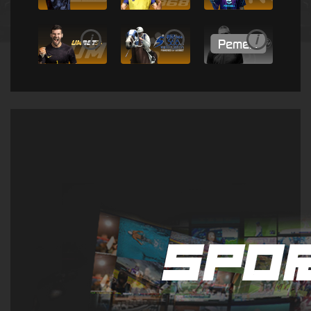
i
i
i