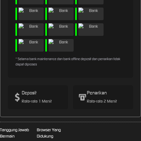
* Selama bank maintenance dan bank offline deposit dan penarikan tidak
dapat diproses
Deposit
Penarikan
Rata-rata 1 Menit
Rata-rata 2 Menit
Tanggung Jawab
Browser Yang
Bermain
Didukung