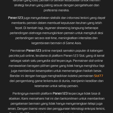
taruhan yang luas, pemain di berikan kebebasan untuk memilih
strategi taruhan yang paling sesuai dengan pengetahuan dan
preferensi mereka.
Panen123
juga menyediakan statistik dan informasi terkini yang dapat
membantu pemain dalam membuat keputusan taruhan yang lebih
tepat. Di tambah lagi, layanan streaming langsung beberapa
pertandingan olahraga memungkinkan pemain untuk mengikuti aksi
pertandingan secara real-time, meningkatkan intensitas dan
kegembiraan bermain di Game Asia.
Permainan
Panen123
online menjadi semakin populer di kalangan
pecinta judi online, terutama di platform Panen123 Slot, yang di kenal
sebagai salah satu penyedia slot terpercaya. Permainan slot online
menawarkan beragam pilihan game yang tidak hanya menghibur tapi
juga memberikan kesempatan untuk memenangkan hadiah besar.
Bandar ini dengan bangga menghadirkan koleksi permainan
Slot77
dari pengembang game terkemuka di dunia, menjamin keadilan dan
keamanan untuk setiap pemain.
Pentingnya memilih platform
Panen123
terpercaya tidak bisa di
abaikan. Kami memahami hal ini dan berkomitmen untuk memberikan
pengalaman bermain yang tidak hanya menyenangkan tetapi juga
aman. Dengan lisensi resmi dan penggunaan teknologi enkripsi terkini,