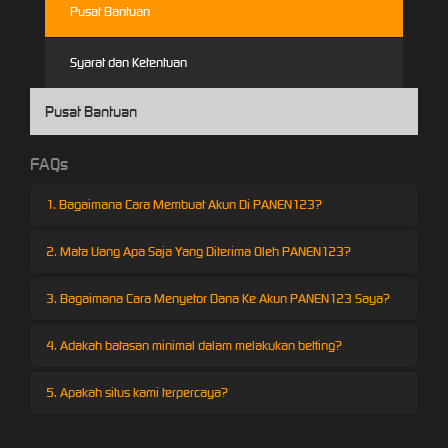
Pusat Bantuan
Syarat dan Ketentuan
Pusat Bantuan
FAQs
1. Bagaimana Cara Membuat Akun Di PANEN123?
2. Mata Uang Apa Saja Yang Diterima Oleh PANEN123?
3. Bagaimana Cara Menyetor Dana Ke Akun PANEN123 Saya?
4. Adakah batasan minimal dalam melakukan betting?
5. Apakah situs kami terpercaya?