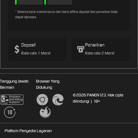
* Selama bank maintenance dan bank offline deposit dan penarikan tidak
dapat diproses
Deposit
Penarikan
Rata-rata 1 Menit
Rata-rata 2 Menit
Tanggung Jawab
Browser Yang
Bermain
Didukung
©2026 PANEN123. Hak cipta
dilindungi | 18+
Platform Penyedia Layanan