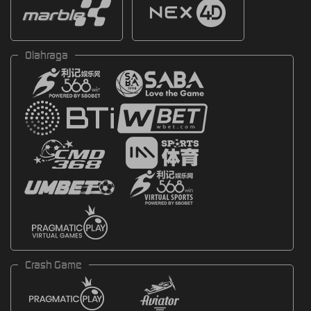
Olahraga
Crash Game