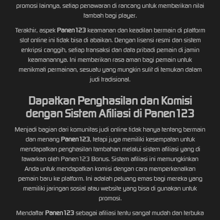
promosi lainnya, setiap penawaran di rancang untuk memberikan nilai
tambah bagi player.
Terakhir, aspek
Panen123
keamanan dan keadilan bermain di platform
slot online ini tidak bisa di abaikan. Dengan lisensi resmi dan sistem
enkripsi canggih, setiap transaksi dan data pribadi pemain di jamin
keamanannya. Ini memberikan rasa aman bagi pemain untuk
menikmati permainan, sesuatu yang mungkin sulit di temukan dalam
judi tradisional.
Dapatkan Penghasilan dan Komisi
dengan Sistem Afiliasi di Panen123
Menjadi bagian dari komunitas judi online tidak hanya tentang bermain
dan menang
Panen123
, tetapi juga memiliki kesempatan untuk
mendapatkan penghasilan tambahan melalui sistem afiliasi yang di
tawarkan oleh Panen123 Bonus. Sistem afiliasi ini memungkinkan
Anda untuk mendapatkan komisi dengan cara memperkenalkan
pemain baru ke platform. Ini adalah peluang emas bagi mereka yang
memiliki jaringan sosial atau website yang bisa di gunakan untuk
promosi.
Mendaftar
Panen123
sebagai afiliasi tentu sangat mudah dan terbuka