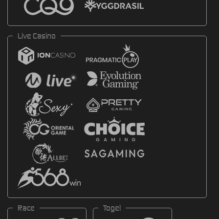
Live Casino
Race
Togel