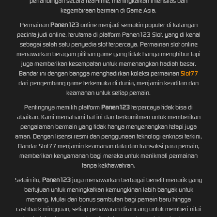
pertandingan secara real-time, meningkatkan intensitas dan
kegembiraan bermain di Game Asia.
Permainan
Panen123
online menjadi semakin populer di kalangan
pecinta judi online, terutama di platform Panen123 Slot, yang di kenal
sebagai salah satu penyedia slot terpercaya. Permainan slot online
menawarkan beragam pilihan game yang tidak hanya menghibur tapi
juga memberikan kesempatan untuk memenangkan hadiah besar.
Bandar ini dengan bangga menghadirkan koleksi permainan
Slot77
dari pengembang game terkemuka di dunia, menjamin keadilan dan
keamanan untuk setiap pemain.
Pentingnya memilih platform
Panen123
terpercaya tidak bisa di
abaikan. Kami memahami hal ini dan berkomitmen untuk memberikan
pengalaman bermain yang tidak hanya menyenangkan tetapi juga
aman. Dengan lisensi resmi dan penggunaan teknologi enkripsi terkini,
Bandar Slot77 menjamin keamanan data dan transaksi para pemain,
memberikan kenyamanan bagi mereka untuk menikmati permainan
tanpa kekhawatiran.
Selain itu,
Panen123
juga menawarkan berbagai benefit menarik yang
bertujuan untuk meningkatkan kemungkinan lebih banyak untuk
menang. Mulai dari bonus sambutan bagi pemain baru hingga
cashback mingguan, setiap penawaran dirancang untuk memberi nilai