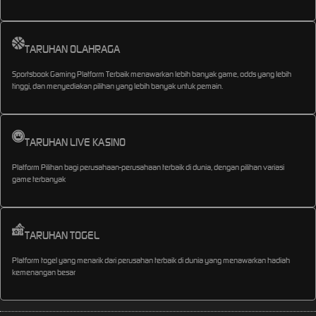
TARUHAN OLAHRAGA
Sportsbook Gaming Platform Terbaik menawarkan lebih banyak game, odds yang lebih
tinggi, dan menyediakan pilihan yang lebih banyak untuk pemain.
TARUHAN LIVE KASINO
Platform Pilihan bagi perusahaan-perusahaan terbaik di dunia, dengan pilihan variasi
game terbanyak
TARUHAN TOGEL
Platform togel yang menarik dari perusahan terbaik di dunia yang menawarkan hadiah
kemenangan besar