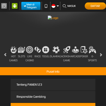
Main di
MASUK
DAFTAR
Telegram
HOT
SLOTS
LIVE
RACE
TOGEL
OLAHRAGA
CRASH
ARCADE
POKER
E-
SABUN
GAMES
CASINO
GAME
SPORTS
AYAM
Pusat Info
Tentang PANEN123
Responsible Gambling