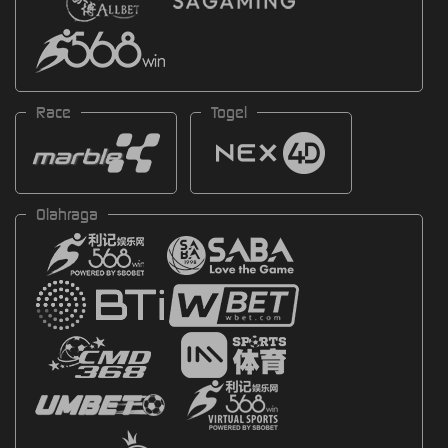
Race
Togel
Olahraga