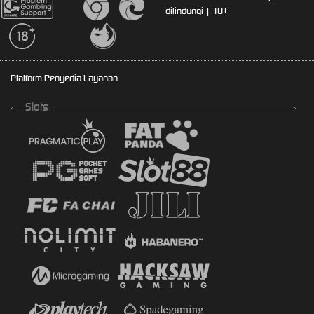
dilindungi | 18+
Platform Penyedia Layanan
Slots