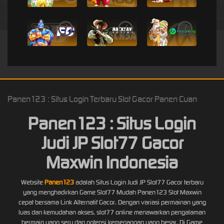
i
i
i
Panen123 : Situs Login Terbaru Slot Gacor Panen Cuan
Panen123 : Situs Login
Judi JP Slot77 Gacor
Maxwin Indonesia
Website
Panen123
adalah Situs Login Judi JP Slot77 Gacor terbaru
yang menghadirkan Game Slot77 Mudah Panen123 Slot Maxwin
cepat bersama Link Alternatif Gacor. Dengan variasi permainan yang
luas dan kemudahan akses, slot77 online menawarkan pengalaman
bermain yang seru dan potensi kemenangan yang besar. Di Game