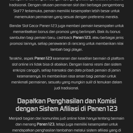
tradisional. Dengan ratusan permainan slot dari berbagai pengembang
Slot77 terkemuka, pemain memiliki kesempatan lebih besar untuk
menemukan permainan yang sesuai dengan preferensi mereka.
Bandar Slot Gacor Panen123 juga memberi pemain kesempatan untuk
memanfaatkan bonus dan promosi yang berlimpah. Baik itu bonus
sambutan bagi pemain baru, cashback
Panen123
, atau berbagai jenis
promosi lainnya, setiap penawaran di rancang untuk memberikan nilai
tambah bagi player.
Terakhir, aspek
Panen123
keamanan dan keadilan bermain di platform
slot online ini tidak bisa di abaikan. Dengan lisensi resmi dan sistem
enkripsi canggih, setiap transaksi dan data pribadi pemain di jamin
keamanannya. Ini memberikan rasa aman bagi pemain untuk
menikmati permainan, sesuatu yang mungkin sulit di temukan dalam
judi tradisional.
Dapatkan Penghasilan dan Komisi
dengan Sistem Afiliasi di Panen123
Menjadi bagian dari komunitas judi online tidak hanya tentang bermain
dan menang
Panen123
, tetapi juga memiliki kesempatan untuk
mendapatkan penghasilan tambahan melalui sistem afiliasi yang di