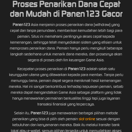
Proses Penarikan Dana Cepat
dan Mudah di Panen123 Gacor
Panen123
Asia menjamin proses penarikan dana (withdraw) yang
cepat dan tanpa penundaan, memberikan kemudahan lebih bagi para
pemain. Situs ini memahami pentingnya akses cepat kepada
kemenangan, sehingga telah menyediakan sistem yang efisien untuk
memproses penarikan dana. Pemain hanya perlu mengikuti beberapa
langkah sederhana untuk menarik dana mereka, dan prosesnya akan
segera di proses oleh tim keuangan Game Asia.
Kecepatan proses penarikan di
Panen123
adalah salah satu
keunggulan utama yang ditawarkan kepada para member. Tanpa perlu
menunggu lama, pemain dapat segera menikmati hasil kemenangan
mereka. Hal ini sangat berkontribusi terhadap kepuasan pemain, sebab
mereka dapat mengandalkan Game Asia sebagai platform yang tidak
hanya menawarkan permainan berkualitas tinggi tapi juga layanan
transaksi finansial yang terpercaya.
Selain itu,
Panen123
juga menawarkan berbagai pilihan metode
penarikan yang bisa di pilih oleh pemain
slot online
sesuai dengan
kebutuhan dan kenyamanan mereka. Baik itu melalui transfer bank
lokal atau e-wallet, semua pilihan tersedia untuk memudahkan akses