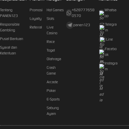
Tentang
Promosi
Hot Games
+628777658
Whatsa
PANEN123
0570
pp
Loyalty
Slots
Responsible
Telegra
panen123
Referral
Live
Gambling
m
Casino
Pusat Bantuan
Line
Race
Syarat dan
Facebo
Togel
Ketentuan
ok
Olahraga
Instagra
Crash
m
Game
Arcade
Poker
E-Sports
Sabung
Ayam