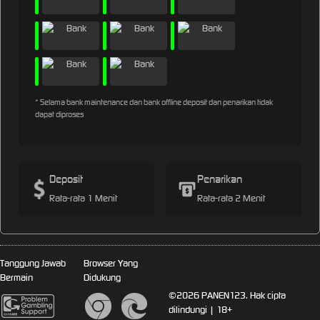
* Selama bank maintenance dan bank offline deposit dan penarikan tidak
dapat diproses
Deposit
Penarikan
Rata-rata 1 Menit
Rata-rata 2 Menit
Tanggung Jawab
Browser Yang
Bermain
Didukung
©2026 PANEN123. Hak cipta
dilindungi | 18+