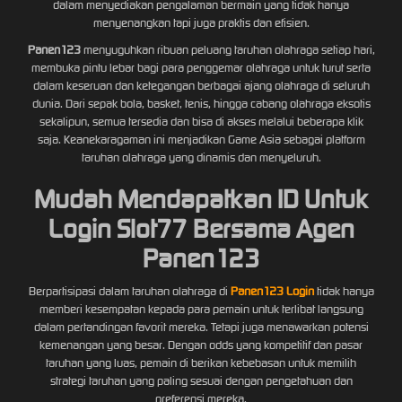
dalam menyediakan pengalaman bermain yang tidak hanya
menyenangkan tapi juga praktis dan efisien.
Panen123
menyuguhkan ribuan peluang taruhan olahraga setiap hari,
membuka pintu lebar bagi para penggemar olahraga untuk turut serta
dalam keseruan dan ketegangan berbagai ajang olahraga di seluruh
dunia. Dari sepak bola, basket, tenis, hingga cabang olahraga eksotis
sekalipun, semua tersedia dan bisa di akses melalui beberapa klik
saja. Keanekaragaman ini menjadikan Game Asia sebagai platform
taruhan olahraga yang dinamis dan menyeluruh.
Mudah Mendapatkan ID Untuk
Login Slot77 Bersama Agen
Panen123
Berpartisipasi dalam taruhan olahraga di
Panen123 Login
tidak hanya
memberi kesempatan kepada para pemain untuk terlibat langsung
dalam pertandingan favorit mereka. Tetapi juga menawarkan potensi
kemenangan yang besar. Dengan odds yang kompetitif dan pasar
taruhan yang luas, pemain di berikan kebebasan untuk memilih
strategi taruhan yang paling sesuai dengan pengetahuan dan
preferensi mereka.