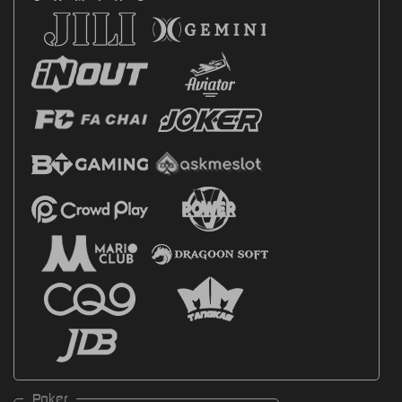
Poker