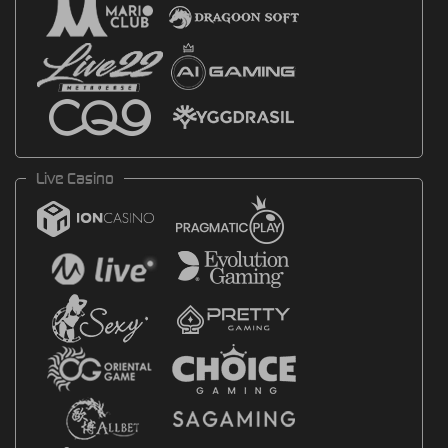
Live Casino