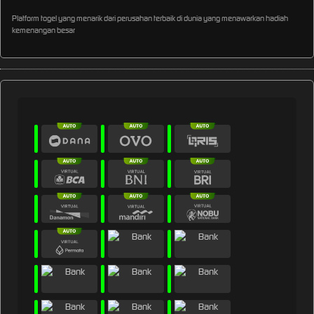
Platform togel yang menarik dari perusahan terbaik di dunia yang menawarkan hadiah
kemenangan besar