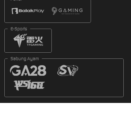
E-Sports
Sabung Ayam