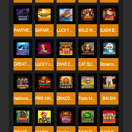
PANTHER MOON
SAFARI HEAT
LUCKY BEASTS
WILD WEST
SUSHI BONANZA
GREAT BLUE
LUCKY JOKER 5
ZHAO CAI JIN BAO
CAT QUEEN
Doraemon
Halloween Fortune
FIRE KINGDOM
DRAGON GATE
Triple Monkey
BAI SHI