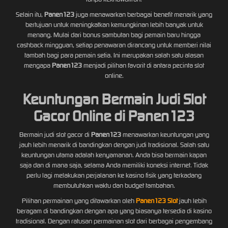
Selain itu,
Panen123
juga menawarkan berbagai benefit menarik yang
bertujuan untuk meningkatkan kemungkinan lebih banyak untuk
menang. Mulai dari bonus sambutan bagi pemain baru hingga
cashback mingguan, setiap penawaran dirancang untuk memberi nilai
tambah bagi para pemain setia. Ini merupakan salah satu alasan
mengapa
Panen123
menjadi pilihan favorit di antara pecinta slot
online.
Keuntungan Bermain Judi Slot
Gacor Online di Panen123
Bermain judi slot gacor di
Panen123
menawarkan keuntungan yang
jauh lebih menarik di bandingkan dengan judi tradisional. Salah satu
keuntungan utama adalah kenyamanan. Anda bisa bermain kapan
saja dan di mana saja, selama Anda memiliki koneksi internet. Tidak
perlu lagi melakukan perjalanan ke kasino fisik yang terkadang
membutuhkan waktu dan
budget tambahan.
Pilihan permainan yang ditawarkan oleh
Panen123 Slot
jauh lebih
beragam di bandingkan dengan apa yang biasanya tersedia di kasino
tradisional. Dengan ratusan permainan slot dari berbagai pengembang