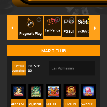
i
i
i
i
i
Facha
Fat Panda
Slot88 x PP
PG Soft
Pragmatic Play
MARIO CLUB
Semua
Top
Slots
permainan
20
Aliens Madness
Mystical Beasts
GOD OF WEALTH
FORTUNE DRAGON 88
Sweet Buffet