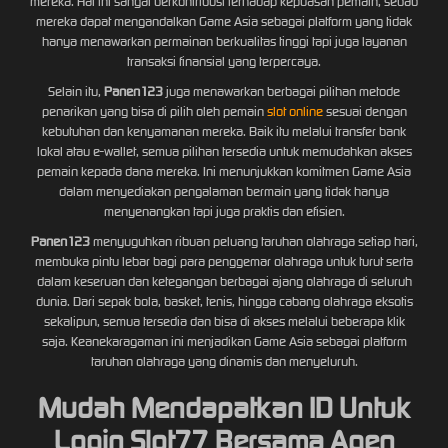
mereka. Hal ini sangat berkontribusi terhadap kepuasan pemain, sebab
mereka dapat mengandalkan Game Asia sebagai platform yang tidak
hanya menawarkan permainan berkualitas tinggi tapi juga layanan
transaksi finansial yang terpercaya.
Selain itu,
Panen123
juga menawarkan berbagai pilihan metode
penarikan yang bisa di pilih oleh pemain
slot online
sesuai dengan
kebutuhan dan kenyamanan mereka. Baik itu melalui transfer bank
lokal atau e-wallet, semua pilihan tersedia untuk memudahkan akses
pemain kepada dana mereka. Ini menunjukkan komitmen Game Asia
dalam menyediakan pengalaman bermain yang tidak hanya
menyenangkan tapi juga praktis dan efisien.
Panen123
menyuguhkan ribuan peluang taruhan olahraga setiap hari,
membuka pintu lebar bagi para penggemar olahraga untuk turut serta
dalam keseruan dan ketegangan berbagai ajang olahraga di seluruh
dunia. Dari sepak bola, basket, tenis, hingga cabang olahraga eksotis
sekalipun, semua tersedia dan bisa di akses melalui beberapa klik
saja. Keanekaragaman ini menjadikan Game Asia sebagai platform
taruhan olahraga yang dinamis dan menyeluruh.
Mudah Mendapatkan ID Untuk
Login Slot77 Bersama Agen