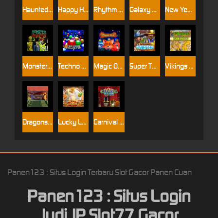
Haunted House
Happy Hatchlings
Rhythm Nights
Galaxy Babies
New Years Bash
Monster Mash Cash
Techno Tumble
Magic Oak
Super Twister
Vikings Plunder
Dragons Realm
Lucky Lucky
Carnival Cash
Panen123 : Situs Login Terbaru Slot Gacor Panen Cuan
Panen123 : Situs Login
Judi JP Slot77 Gacor