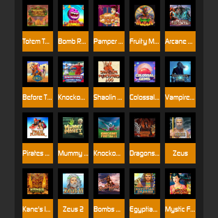
Totem Towers
Bomb Runner
Pamper Me
Fruity Mayan
Arcane Elements
Before Time Runs Out
Knockout Football Rush
Shaolin Fortunes 100
Colossal Gems
Vampire's Fate
Pirates Plunder
Mummy Money
Knockout Football
Dragons Throne
Zeus
Kane's Inferno
Zeus 2
Bombs Away
Egyptian Dreams
Mystic Fortune