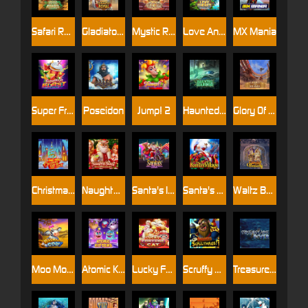
Safari Rumble
Gladiator Royal
Mystic Rings
Love And Riches: Eldorado
MX Mania
Super Fruit Blast
Poseidon
Jump! 2
Haunted Harbor
Glory Of Rome
Christmas Gift Rush
Naughty Santa
Santa's Inn
Santa's Village
Waltz Beauty
Moo Moo Cow
Atomic Kittens
Lucky Fortune Cat
Scruffy Scallywags
Treasure Diver