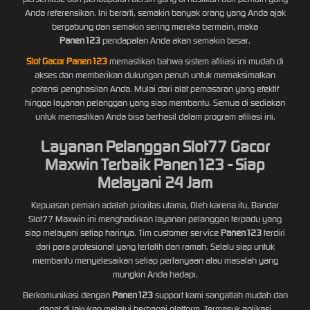
Anda referensikan. Ini berarti, semakin banyak orang yang Anda ajak
bergabung dan semakin sering mereka bermain, maka
Panen123
pendapatan Anda akan semakin besar.
Slot Gacor Panen123
memastikan bahwa sistem afiliasi ini mudah di
akses dan memberikan dukungan penuh untuk memaksimalkan
potensi penghasilan Anda. Mulai dari alat pemasaran yang efektif
hingga layanan pelanggan yang siap membantu. Semua di sediakan
untuk memastikan Anda bisa berhasil dalam program afiliasi ini.
Layanan Pelanggan Slot77 Gacor
Maxwin Terbaik Panen123 - Siap
Melayani 24 Jam
Kepuasan pemain adalah prioritas utama, Oleh karena itu, Bandar
Slot77 Maxwin ini menghadirkan layanan pelanggan terpadu yang
siap melayani setiap harinya. Tim customer service
Panen123
terdiri
dari para profesional yang terlatih dan ramah. Selalu siap untuk
membantu menyelesaikan setiap pertanyaan atau masalah yang
mungkin Anda hadapi.
Berkomunikasi dengan
Panen123
support kami sangatlah mudah dan
dapat di lakukan melalui berbagai platform. Termasuk aplikasi