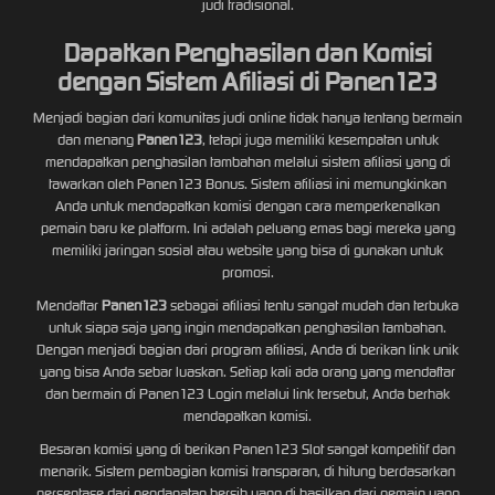
judi tradisional.
Dapatkan Penghasilan dan Komisi
dengan Sistem Afiliasi di Panen123
Menjadi bagian dari komunitas judi online tidak hanya tentang bermain
dan menang
Panen123
, tetapi juga memiliki kesempatan untuk
mendapatkan penghasilan tambahan melalui sistem afiliasi yang di
tawarkan oleh Panen123 Bonus. Sistem afiliasi ini memungkinkan
Anda untuk mendapatkan komisi dengan cara memperkenalkan
pemain baru ke platform. Ini adalah peluang emas bagi mereka yang
memiliki jaringan sosial atau website yang bisa di gunakan untuk
promosi.
Mendaftar
Panen123
sebagai afiliasi tentu sangat mudah dan terbuka
untuk siapa saja yang ingin mendapatkan penghasilan tambahan.
Dengan menjadi bagian dari program afiliasi, Anda di berikan link unik
yang bisa Anda sebar luaskan. Setiap kali ada orang yang mendaftar
dan bermain di Panen123 Login melalui link tersebut, Anda berhak
mendapatkan komisi.
Besaran komisi yang di berikan Panen123 Slot sangat kompetitif dan
menarik. Sistem pembagian komisi transparan, di hitung berdasarkan
persentase dari pendapatan bersih yang di hasilkan dari pemain yang