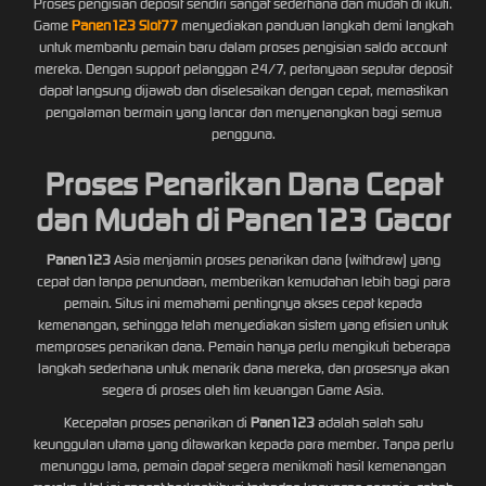
Proses pengisian deposit sendiri sangat sederhana dan mudah di ikuti.
Game
Panen123 Slot77
menyediakan panduan langkah demi langkah
untuk membantu pemain baru dalam proses pengisian saldo account
mereka. Dengan support pelanggan 24/7, pertanyaan seputar deposit
dapat langsung dijawab dan diselesaikan dengan cepat, memastikan
pengalaman bermain yang lancar dan menyenangkan bagi semua
pengguna.
Proses Penarikan Dana Cepat
dan Mudah di Panen123 Gacor
Panen123
Asia menjamin proses penarikan dana (withdraw) yang
cepat dan tanpa penundaan, memberikan kemudahan lebih bagi para
pemain. Situs ini memahami pentingnya akses cepat kepada
kemenangan, sehingga telah menyediakan sistem yang efisien untuk
memproses penarikan dana. Pemain hanya perlu mengikuti beberapa
langkah sederhana untuk menarik dana mereka, dan prosesnya akan
segera di proses oleh tim keuangan Game Asia.
Kecepatan proses penarikan di
Panen123
adalah salah satu
keunggulan utama yang ditawarkan kepada para member. Tanpa perlu
menunggu lama, pemain dapat segera menikmati hasil kemenangan