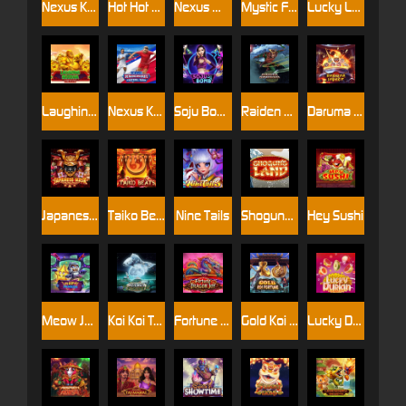
Nexus Koi Gate
Hot Hot Nexus
Nexus Wealth Inn
Mystic Fortune Nexus
Lucky Lucky Nexus
Laughing Buddha Nexus
Nexus Knockout Football Rush
Soju Bomb
Raiden Shogun
Daruma Impact
Japanese Mask
Taiko Beats
Nine Tails
Shoguns Land
Hey Sushi
Meow Janken
Koi Koi Treasure
Fortune Dragon Joy
Gold Koi Fortune
Lucky Durian