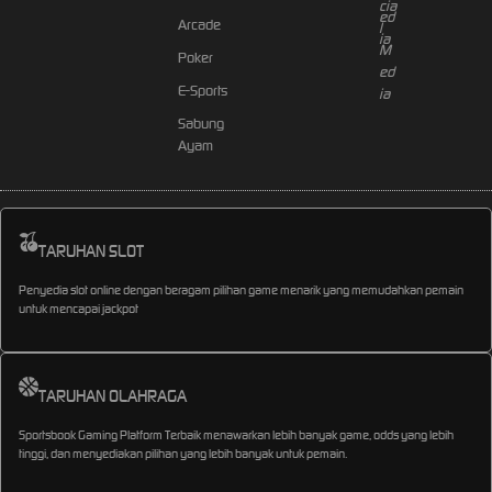
Arcade
Poker
E-Sports
Sabung
Ayam
TARUHAN SLOT
Penyedia slot online dengan beragam pilihan game menarik yang memudahkan pemain
untuk mencapai jackpot
TARUHAN OLAHRAGA
Sportsbook Gaming Platform Terbaik menawarkan lebih banyak game, odds yang lebih
tinggi, dan menyediakan pilihan yang lebih banyak untuk pemain.