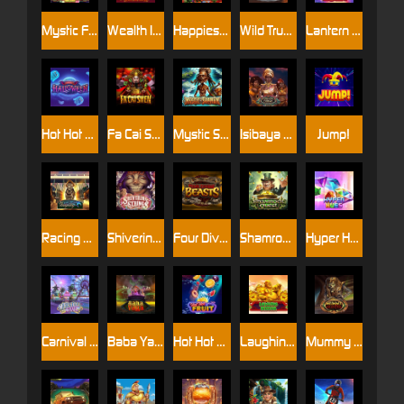
Mystic Fortune Deluxe
Wealth Inn
Happiest Christmas Tree
Wild Trucks
Lantern Luck
Hot Hot Halloween
Fa Cai Shen
Mystic Shaman
Isibaya Queens
Jump!
Racing Royalty
Shivering Strings
Four Divine Beasts
Shamrock Quest
Hyper Hues
Carnival Cove
Baba Yaga
Hot Hot Fruit
Laughing Buddha
Mummy Hunter