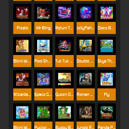
Presto
Mr Bling
Return To The Feature
JellyFish Flow
Disco Beats
Bikini Island
Pool Shark
Tuk Tuk Thailand
Double O Dollars
Skys The Limit
Wizards Want War!
Space Goonz
Queen Of Queens
Roman Empire
Fly
Bikini Island Deluxe
Pucker Up Prince
Buggy Bonus
Jungle Rumble
Panda Panda