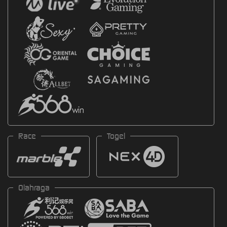
Race
Togel
Olahraga