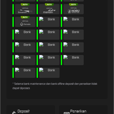
* Selama bank maintenance dan bank offline deposit dan penarikan tidak
dapat diproses
Deposit
Penarikan