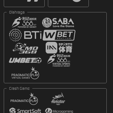
Olahraga
Crash Game