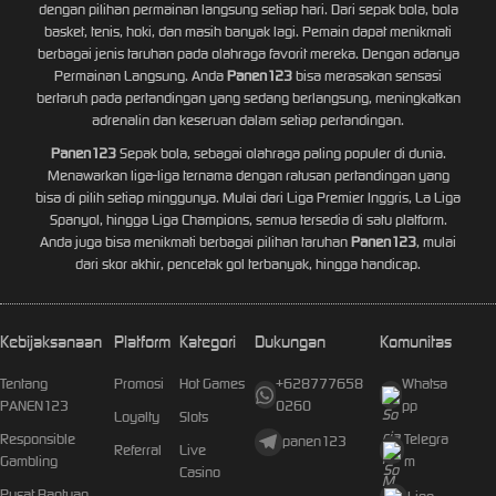
dengan pilihan permainan langsung setiap hari. Dari sepak bola, bola
basket, tenis, hoki, dan masih banyak lagi. Pemain dapat menikmati
berbagai jenis taruhan pada olahraga favorit mereka. Dengan adanya
Permainan Langsung. Anda
Panen123
bisa merasakan sensasi
bertaruh pada pertandingan yang sedang berlangsung, meningkatkan
adrenalin dan keseruan dalam setiap pertandingan.
Panen123
Sepak bola, sebagai olahraga paling populer di dunia.
Menawarkan liga-liga ternama dengan ratusan pertandingan yang
bisa di pilih setiap minggunya. Mulai dari Liga Premier Inggris, La Liga
Spanyol, hingga Liga Champions, semua tersedia di satu platform.
Anda juga bisa menikmati berbagai pilihan taruhan
Panen123
, mulai
dari skor akhir, pencetak gol terbanyak, hingga handicap.
Kebijaksanaan
Platform
Kategori
Dukungan
Komunitas
Tentang
Promosi
Hot Games
+628777658
Whatsa
PANEN123
0260
pp
Loyalty
Slots
Responsible
Telegra
panen123
Referral
Live
Gambling
m
Casino
Pusat Bantuan