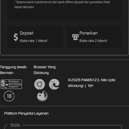
* Selama bank maintenance dan bank offline deposit dan penarikan tidak
dapat diproses
Deposit
Penarikan
Rata-rata 1 Menit
Rata-rata 2 Menit
Tanggung Jawab
Browser Yang
Bermain
Didukung
©2026 PANEN123. Hak cipta
dilindungi | 18+
Platform Penyedia Layanan
Slots