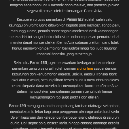
langkah sederhana untuk menarik dana mereka, dan prosesnya akan
segera di proses oleh tim keuangan Game Asia.
Kecepatan proses penarikan di
Panen123
adalah salah satu
keunggulan utama yang ditawarkan kepada para member. Tanpa perlu
menunggu lama, pemain dapat segera menikmati hasil kemenangan
mereka. Hal ini sangat berkontribusi terhadap kepuasan pemain, sebab
mereka dapat mengandalkan Game Asia sebagai platform yang tidak
hanya menawarkan permainan berkualitas tinggi tapi juga layanan
transaksi finansial yang terpercaya.
Selain itu,
Panen123
juga menawarkan berbagai pilihan metode
penarikan yang bisa di pilih oleh pemain
slot online
sesuai dengan
kebutuhan dan kenyamanan mereka. Baik itu melalui transfer bank
lokal atau e-wallet, semua pilihan tersedia untuk memudahkan akses
pemain kepada dana mereka. Ini menunjukkan komitmen Game Asia
dalam menyediakan pengalaman bermain yang tidak hanya
menyenangkan tapi juga praktis dan efisien.
Panen123
menyuguhkan ribuan peluang taruhan olahraga setiap hari,
membuka pintu lebar bagi para penggemar olahraga untuk turut serta
dalam keseruan dan ketegangan berbagai ajang olahraga di seluruh
dunia. Dari sepak bola, basket, tenis, hingga cabang olahraga eksotis
sekalipun, semua tersedia dan bisa di akses melalui beberapa klik