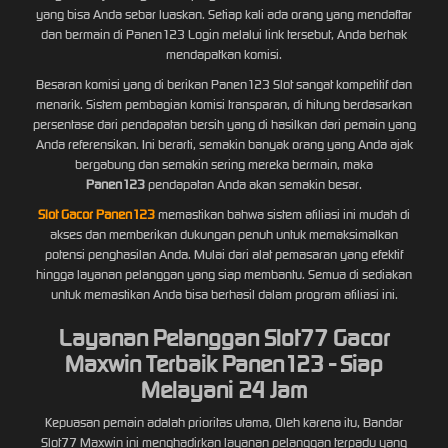
yang bisa Anda sebar luaskan. Setiap kali ada orang yang mendaftar
dan bermain di Panen123 Login melalui link tersebut, Anda berhak
mendapatkan komisi.
Besaran komisi yang di berikan Panen123 Slot sangat kompetitif dan
menarik. Sistem pembagian komisi transparan, di hitung berdasarkan
persentase dari pendapatan bersih yang di hasilkan dari pemain yang
Anda referensikan. Ini berarti, semakin banyak orang yang Anda ajak
bergabung dan semakin sering mereka bermain, maka
Panen123
pendapatan Anda akan semakin besar.
Slot Gacor Panen123
memastikan bahwa sistem afiliasi ini mudah di
akses dan memberikan dukungan penuh untuk memaksimalkan
potensi penghasilan Anda. Mulai dari alat pemasaran yang efektif
hingga layanan pelanggan yang siap membantu. Semua di sediakan
untuk memastikan Anda bisa berhasil dalam program afiliasi ini.
Layanan Pelanggan Slot77 Gacor
Maxwin Terbaik Panen123 - Siap
Melayani 24 Jam
Kepuasan pemain adalah prioritas utama, Oleh karena itu, Bandar
Slot77 Maxwin ini menghadirkan layanan pelanggan terpadu yang