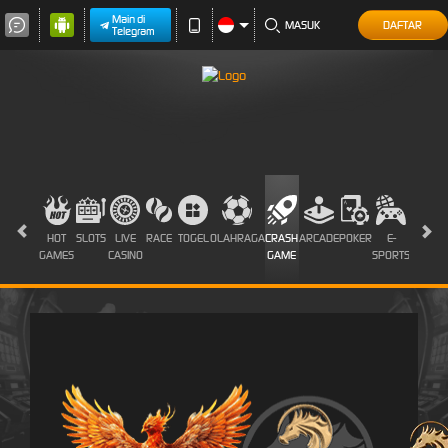
Main di
MASUK
DAFTAR
Telegram
HOT
SLOTS
LIVE
RACE
TOGEL
OLAHRAGA
CRASH
ARCADE
POKER
E-
SABUN
GAMES
CASINO
GAME
SPORTS
AYAM